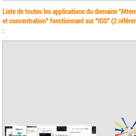
Liste de toutes les applications du domaine "Atten
et concentration" fonctionnant sur "IOS" (2 référe
: