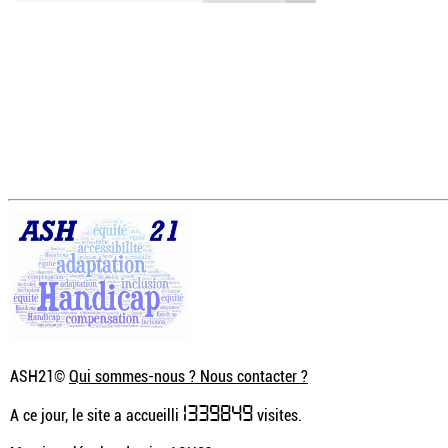
ASH21©
Qui sommes-nous ? Nous contacter ?
1339849
A ce jour, le site a accueilli
visites.