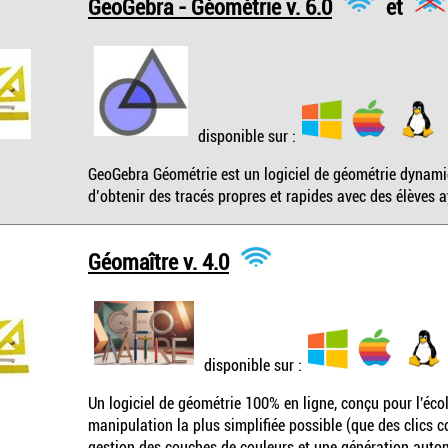
GeoGebra - Géométrie v. 6.0
et
disponible sur :
GeoGebra Géométrie est un logiciel de géométrie dynamiq
d’obtenir des tracés propres et rapides avec des élèves 
Géomaître v. 4.0
disponible sur :
Un logiciel de géométrie 100% en ligne, conçu pour l'écol
manipulation la plus simplifiée possible (que des clics 
gestion des couches de couleurs et une génération autom