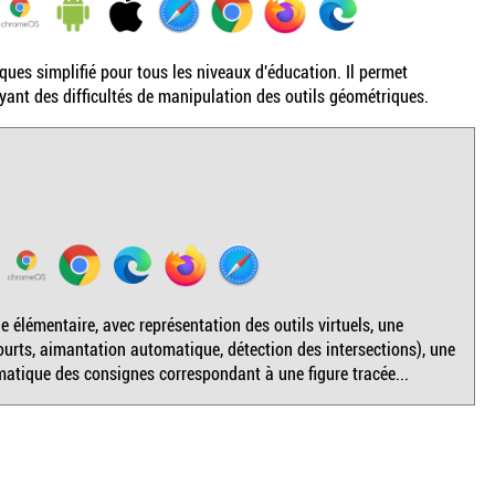
ues simplifié pour tous les niveaux d'éducation. Il permet
ayant des difficultés de manipulation des outils géométriques.
e élémentaire, avec représentation des outils virtuels, une
courts, aimantation automatique, détection des intersections), une
atique des consignes correspondant à une figure tracée...