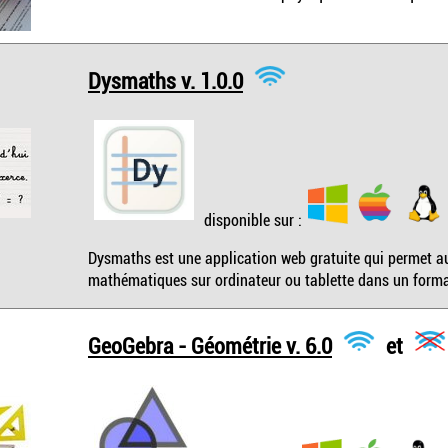
Dysmaths v. 1.0.0
disponible sur :
Dysmaths est une application web gratuite qui permet aux
mathématiques sur ordinateur ou tablette dans un format
GeoGebra - Géométrie v. 6.0
et