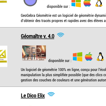
disponible sur :
GeoGebra Géométrie est un logiciel de géométrie dynamiq
d’obtenir des tracés propres et rapides avec des élèves 
Géomaître v. 4.0
disponible sur :
Un logiciel de géométrie 100% en ligne, conçu pour l'écol
manipulation la plus simplifiée possible (que des clics 
gestion des couches de couleurs et une génération autom
Le Dico Elix