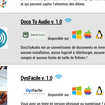
et qui peuvent capter l'attention des élèves.
Docs To Audio v. 1.0
disponible sur :
DocsToAudio est un convertisseur de documents en livres
aucune installation, aucun logiciel à télécharger, aucune
compte et aucune limite de taille de fichiers !
DysFacile v. 1.0
disponible sur :
Vous avez un texte en version physique ou numérique ? 