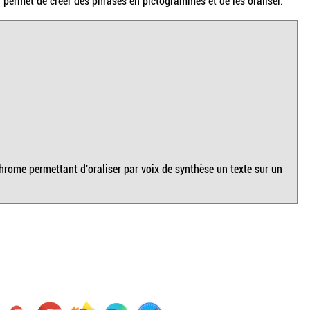
permet de créer des phrases en pictogrammes et de les oraliser.
hrome permettant d'oraliser par voix de synthèse un texte sur un