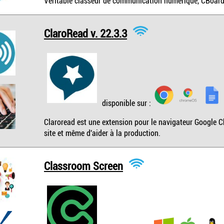
Véritable classeur de communication numérique, CBoard 
ClaroRead v. 22.3.3
disponible sur :
Claroread est une extension pour le navigateur Google C
site et même d'aider à la production.
Classroom Screen