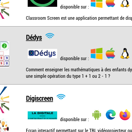
disponible sur :
Classroom Screen est une application permettant de disp
Dédys
disponible sur :
Comment enseigner les mathématiques à des enfants dys
une simple opération du type 1 + 1 ou 2 - 1 ?
Digiscreen
disponible sur :
Ecran interactif permettant sur le TBI, vidéoprojecteur o