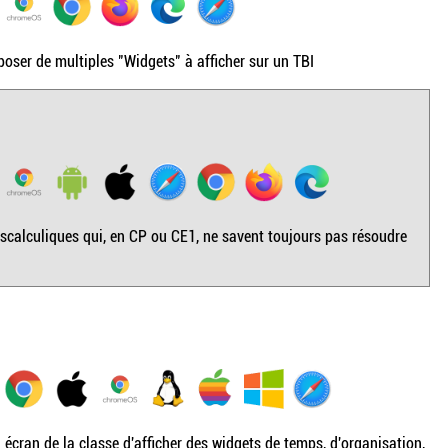
oser de multiples "Widgets" à afficher sur un TBI
calculiques qui, en CP ou CE1, ne savent toujours pas résoudre
u écran de la classe d'afficher des widgets de temps, d'organisation,