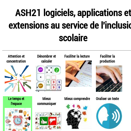
ASH21 logiciels, applications e
extensions au service de l'inclusi
scolaire
Attention et
Dénombrer et
Faciliter la lecture
Faciliter la
concentration
calculer
production
Le temps et
Mieux
Mieux comprendre
Oraliser un texte
l'espace
communiquer