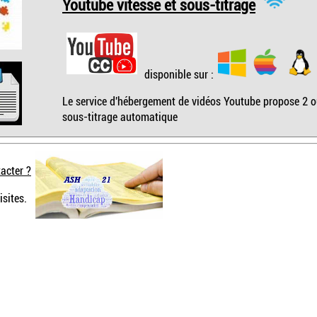
Youtube vitesse et sous-titrage
disponible sur :
Le service d'hébergement de vidéos Youtube propose 2 out
sous-titrage automatique
acter ?
isites.