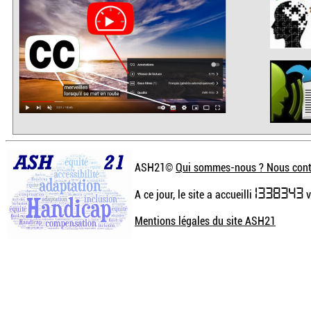
ASH21©
Qui sommes-nous ? Nous cont
1338343
A ce jour, le site a accueilli
v
Mentions légales du site ASH21