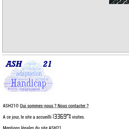
ASH21©
Qui sommes-nous ? Nous contacter ?
1336971
A ce jour, le site a accueilli
visites.
Mentions légales du site ASH21