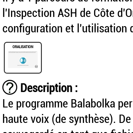
l'Inspection ASH de Côte d'Or 
configuration et l'utilisation
ORALISATION
Description :
Le programme Balabolka perme
haute voix (de synthèse). De 