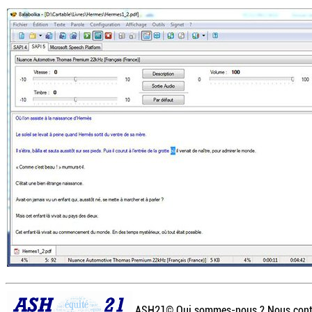
ASH21©
Qui sommes-nous ? Nous cont