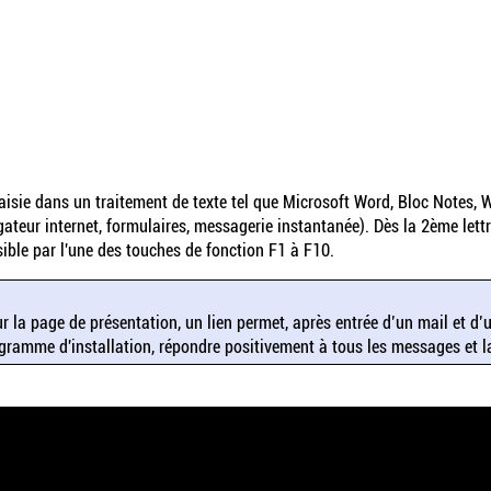
saisie dans un traitement de texte tel que Microsoft Word, Bloc Notes, Wo
gateur internet, formulaires, messagerie instantanée). Dès la 2ème lettr
ible par l'une des touches de fonction F1 à F10.
 page de présentation, un lien permet, après entrée d’un mail et d’un 
programme d'installation, répondre positivement à tous les messages et 