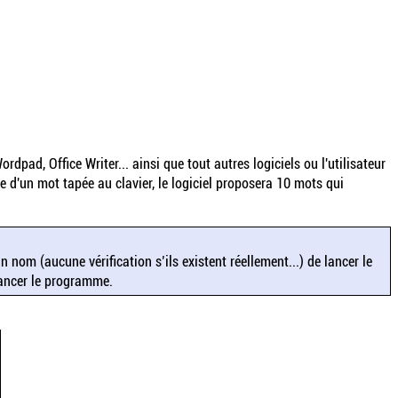
rdpad, Office Writer... ainsi que tout autres logiciels ou l'utilisateur
e d'un mot tapée au clavier, le logiciel proposera 10 mots qui
nom (aucune vérification s’ils existent réellement...) de lancer le
lancer le programme.