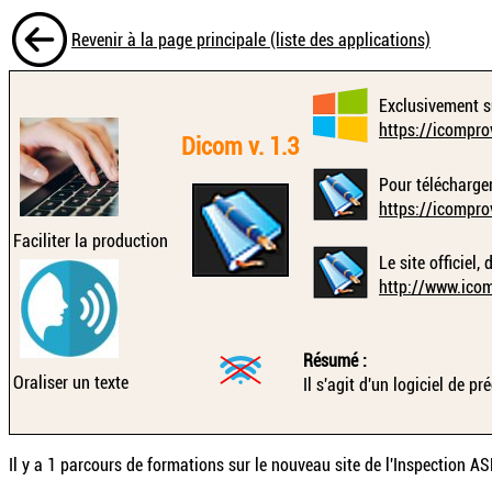
Revenir à la page principale (liste des applications)
Exclusivement s
https://icompr
Dicom v. 1.3
Pour télécharger
https://icompr
Faciliter la production
Le site officiel
http://www.icom
Résumé :
Oraliser un texte
Il s'agit d'un logiciel de 
Il y a 1 parcours de formations sur le nouveau site de l'Inspection ASH 