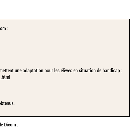
com :
permettent une adaptation pour les élèves en situation de handicap :
1.html
 obtenus.
 de Dicom :