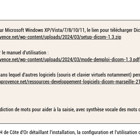
ur Microsoft Windows XP/Vista/7/8/10/11, le lien pour télécharger Di
ovence.net/wp-content/uploads/2024/03/setup-dicom-1.3.zip
 le manuel d'utilisation :
ovence.net/wp-content/uploads/2024/03/mode-demploi-dicom-1.3.pdf
, dans lequel d'autres logiciels (souris et clavier virtuels notamment) 
provence.net/ressources-developpement-logiciels-dicom-marseille-2
prédiction de mots pour aider à la saisie, avec synthèse vocale des mots
de Côte d'Or détaillant l'installation, la configuration et l'utilisation