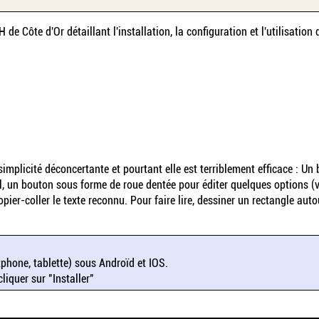
 de Côte d'Or détaillant l'installation, la configuration et l'utilisation
e simplicité déconcertante et pourtant elle est terriblement efficace : 
il, un bouton sous forme de roue dentée pour éditer quelques options (vo
er-coller le texte reconnu. Pour faire lire, dessiner un rectangle auto
tphone, tablette) sous Androïd et IOS.
cliquer sur "Installer"