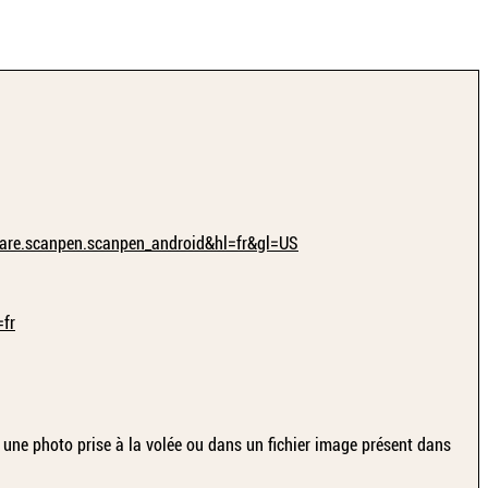
tware.scanpen.scanpen_android&hl=fr&gl=US
=fr
 une photo prise à la volée ou dans un fichier image présent dans