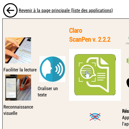
Revenir à la page principale (liste des applications)
Claro
ScanPen v. 2.2.2
Faciliter la lecture
Oraliser un
texte
Reconnaissance
Rés
visuelle
App
l'a