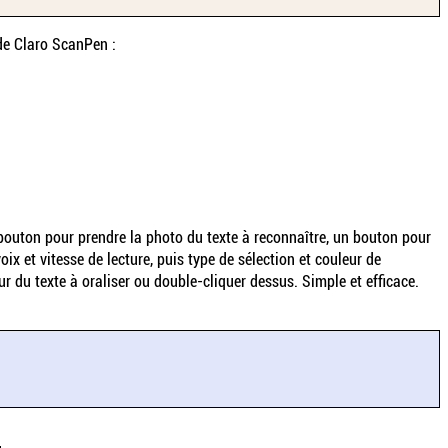
 de Claro ScanPen :
Un bouton pour prendre la photo du texte à reconnaître, un bouton pour
ix et vitesse de lecture, puis type de sélection et couleur de
ur du texte à oraliser ou double-cliquer dessus. Simple et efficace.