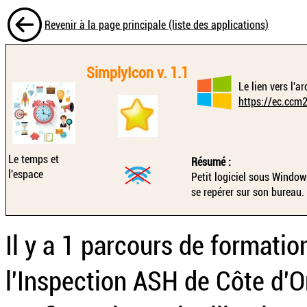
Revenir à la page principale (liste des applications)
SimplyIcon v. 1.1
Le lien vers l'a
https://ec.ccm
Le temps et
Résumé :
l'espace
Petit logiciel sous Window
se repérer sur son bureau.
Il y a 1 parcours de formatio
l'Inspection ASH de Côte d'Or 