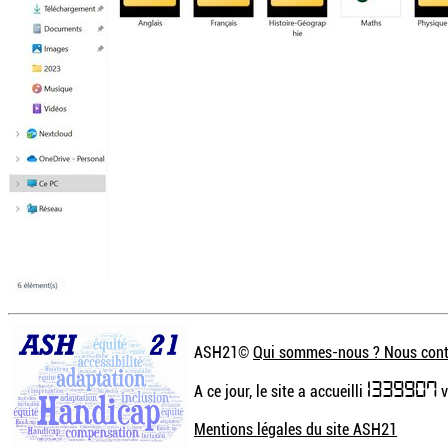
ASH21©
Qui sommes-nous ? Nous cont
1339907
A ce jour, le site a accueilli
v
Mentions légales du site ASH21