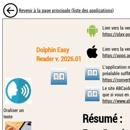
Revenir à la page principale (liste des applications)
Lien vers la ve
https://play.g
Dolphin Easy
Lien vers la ve
https://apps.
Reader v. 2026.01
L’application n
préalable suffit
https://conver
Le site ABCaid
que si vous en
https://www.ab
Oraliser un
Résumé :
texte