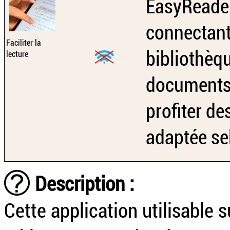
EasyReader 
connectant 
Faciliter la
bibliothèqu
lecture
documents 
profiter d
adaptée se
Description :
Cette application utilisable