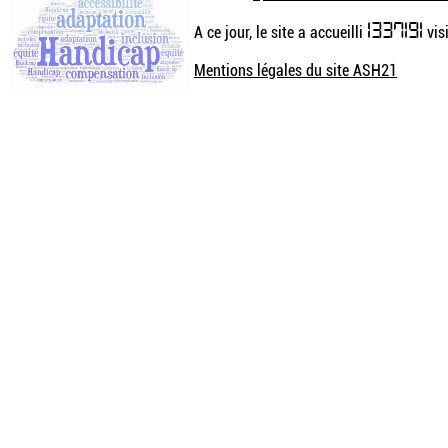
1337191
A ce jour, le site a accueilli
visi
Mentions légales du site ASH21