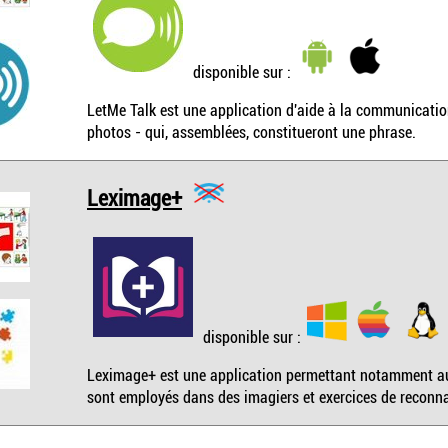
disponible sur :
LetMe Talk est une application d'aide à la communicati
photos - qui, assemblées, constitueront une phrase.
Leximage+
disponible sur :
Leximage+ est une application permettant notamment au
sont employés dans des imagiers et exercices de reconn