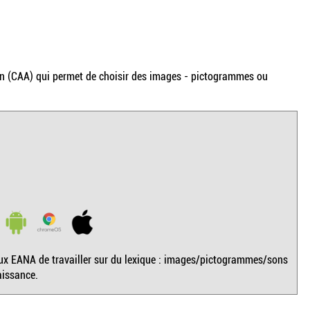
on (CAA) qui permet de choisir des images - pictogrammes ou
x EANA de travailler sur du lexique : images/pictogrammes/sons
aissance.