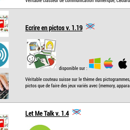
Véritable classeur de communication numérique, CBoard 
Ecrire en pictos v. 1.19
disponible sur :
Véritable couteau suisse sur le thème des pictogrammes,
pictos que de faire des jeux variés avec (memory, appara
Let Me Talk v. 1.4