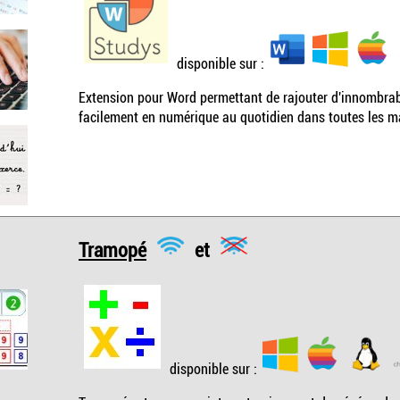
disponible sur :
Extension pour Word permettant de rajouter d'innombrabl
facilement en numérique au quotidien dans toutes les ma
Tramopé
et
disponible sur :