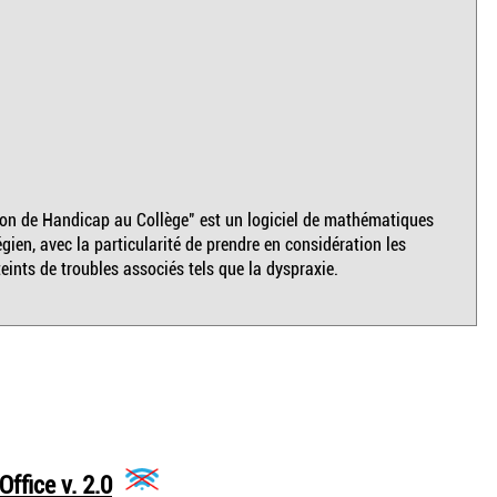
ion de Handicap au Collège" est un logiciel de mathématiques
gien, avec la particularité de prendre en considération les
eints de troubles associés tels que la dyspraxie.
ffice v. 2.0