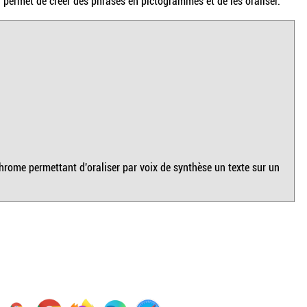
permet de créer des phrases en pictogrammes et de les oraliser.
hrome permettant d'oraliser par voix de synthèse un texte sur un