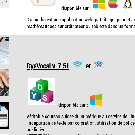
disponible sur :
Dysmaths est une application web gratuite qui permet aux
mathématiques sur ordinateur ou tablette dans un format
DysVocal v. 7.51
et
disponible sur :
Véritable couteau suisse du numérique au service de l’inc
: adaptation de texte par coloration, utilisation de police
prédictive...