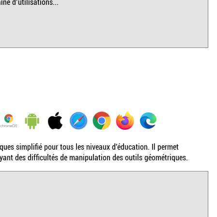
e d’utilisations...
ues simplifié pour tous les niveaux d'éducation. Il permet
ayant des difficultés de manipulation des outils géométriques.