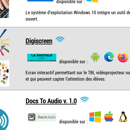
disponible sur :
Le système d'exploitation Windows 10 intègre un outil d
ouvert.
Digiscreen
disponible sur :
Ecran interactif permettant sur le TBI, vidéoprojecteur o
et qui peuvent capter l'attention des élèves.
Docs To Audio v. 1.0
disponible sur :