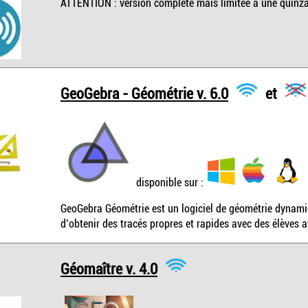
ATTENTION : version complète mais limitée à une quinzain
GeoGebra - Géométrie v. 6.0
et
disponible sur :
GeoGebra Géométrie est un logiciel de géométrie dynamiq
d’obtenir des tracés propres et rapides avec des élèves 
Géomaître v. 4.0