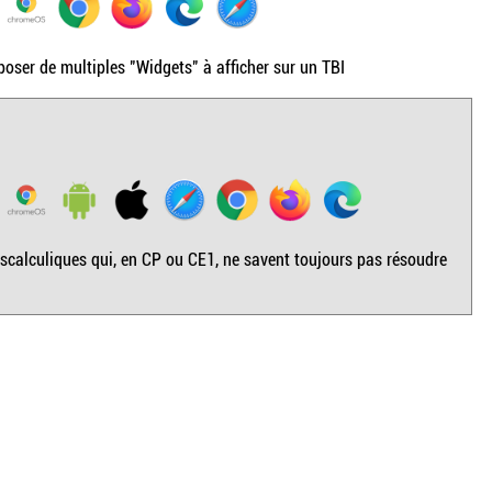
oser de multiples "Widgets" à afficher sur un TBI
calculiques qui, en CP ou CE1, ne savent toujours pas résoudre