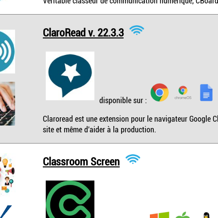
Véritable classeur de communication numérique, CBoard 
ClaroRead v. 22.3.3
disponible sur :
Claroread est une extension pour le navigateur Google C
site et même d'aider à la production.
Classroom Screen