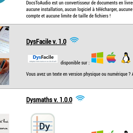
DocsToAudio est un convertisseur de documents en livres
aucune installation, aucun logiciel à télécharger, aucune
compte et aucune limite de taille de fichiers !
DysFacile v. 1.0
disponible sur :
Vous avez un texte en version physique ou numérique ? 
Dysmaths v. 1.0.0