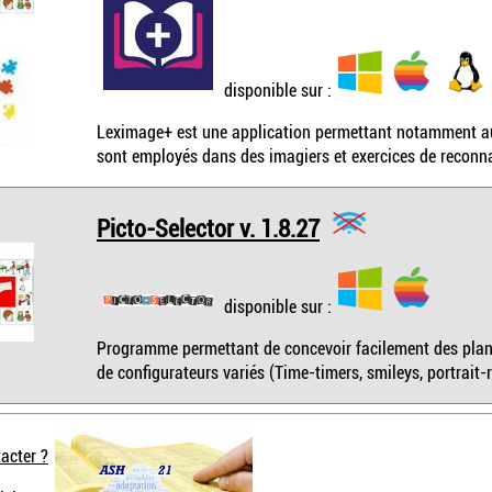
disponible sur :
Leximage+ est une application permettant notamment au
sont employés dans des imagiers et exercices de reconn
Picto-Selector v. 1.8.27
disponible sur :
Programme permettant de concevoir facilement des plan
de configurateurs variés (Time-timers, smileys, portrait-ro
acter ?