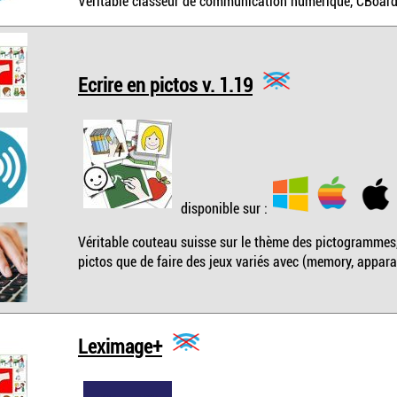
Véritable classeur de communication numérique, CBoard 
Ecrire en pictos v. 1.19
disponible sur :
Véritable couteau suisse sur le thème des pictogrammes,
pictos que de faire des jeux variés avec (memory, appara
Leximage+