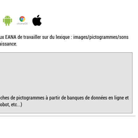
x EANA de travailler sur du lexique : images/pictogrammes/sons
aissance.
ches de pictogrammes à partir de banques de données en ligne et
bot, etc...)