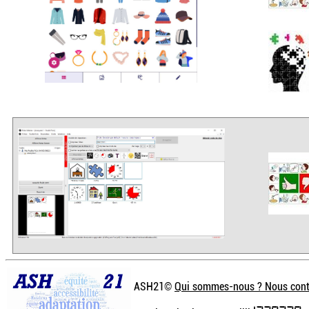
ASH21©
Qui sommes-nous ? Nous cont