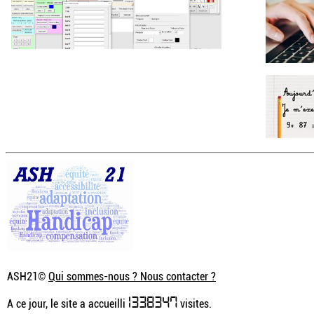
ASH21©
Qui sommes-nous ? Nous contacter ?
1338347
A ce jour, le site a accueilli
visites.