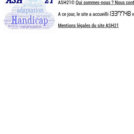
ASH21©
Qui sommes-nous ? Nous cont
1337748
A ce jour, le site a accueilli
v
Mentions légales du site ASH21