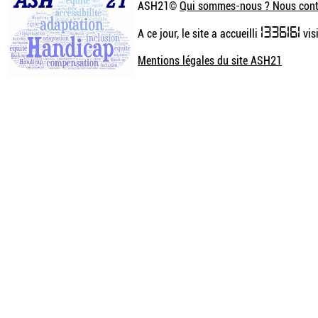
ASH21©
Qui sommes-nous ? Nous cont
1336161
A ce jour, le site a accueilli
visi
Mentions légales du site ASH21