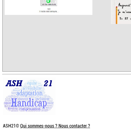
ASH21©
Qui sommes-nous ? Nous contacter ?