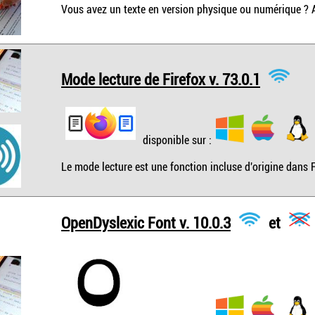
Vous avez un texte en version physique ou numérique ? A
Mode lecture de Firefox v. 73.0.1
disponible sur :
Le mode lecture est une fonction incluse d'origine dans F
OpenDyslexic Font v. 10.0.3
et