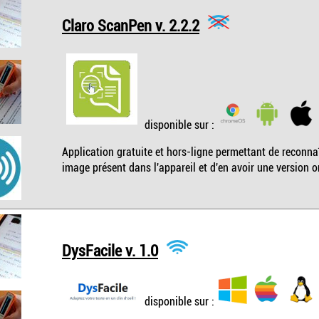
Claro ScanPen v. 2.2.2
disponible sur :
Application gratuite et hors-ligne permettant de reconnaî
image présent dans l'appareil et d'en avoir une version o
DysFacile v. 1.0
disponible sur :