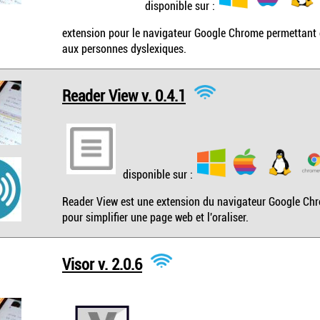
disponible sur :
extension pour le navigateur Google Chrome permettant d
aux personnes dyslexiques.
Reader View v. 0.4.1
disponible sur :
Reader View est une extension du navigateur Google Chro
pour simplifier une page web et l'oraliser.
Visor v. 2.0.6