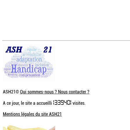
ASH21©
Qui sommes-nous ? Nous contacter ?
1339401
A ce jour, le site a accueilli
visites.
Mentions légales du site ASH21