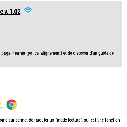
e v. 1.02
age internet (police, alignement) et de disposer d'un guide de
me qui permet de rajouter un "mode lecture", qui est une fonction