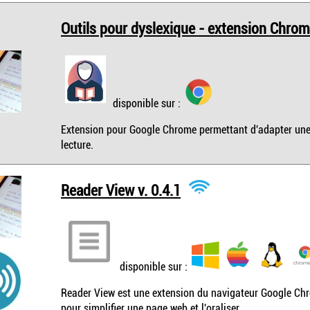
Outils pour dyslexique - extension Chrom
disponible sur :
Extension pour Google Chrome permettant d'adapter une p
lecture.
Reader View v. 0.4.1
disponible sur :
Reader View est une extension du navigateur Google Chro
pour simplifier une page web et l'oraliser.