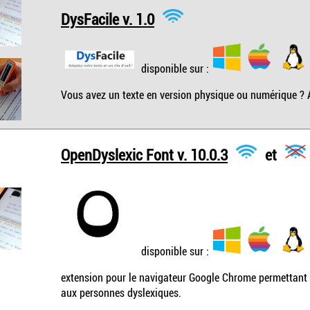
DysFacile v. 1.0
disponible sur :
Vous avez un texte en version physique ou numérique ? 
OpenDyslexic Font v. 10.0.3
et
disponible sur :
extension pour le navigateur Google Chrome permettant d
aux personnes dyslexiques.