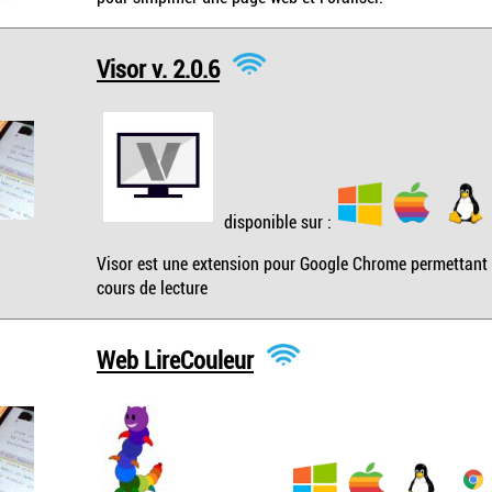
Visor v. 2.0.6
disponible sur :
Visor est une extension pour Google Chrome permettant de 
cours de lecture
Web LireCouleur