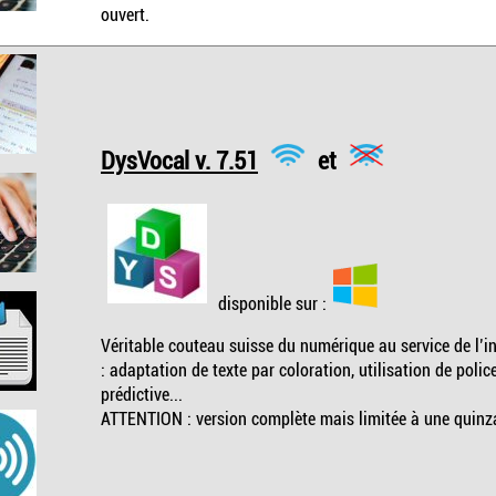
ouvert.
DysVocal v. 7.51
et
disponible sur :
Véritable couteau suisse du numérique au service de l’inc
: adaptation de texte par coloration, utilisation de polic
prédictive...
ATTENTION : version complète mais limitée à une quinzai