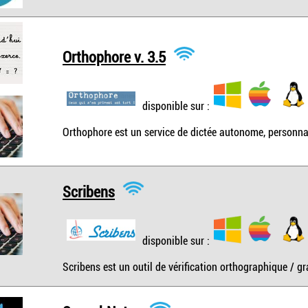
Orthophore v. 3.5
disponible sur :
Orthophore est un service de dictée autonome, personnali
Scribens
disponible sur :
Scribens est un outil de vérification orthographique / g