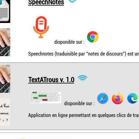
SpeechNotes
disponible sur :
Speechnotes (traduisible par "notes de discours") est u
TextATrous v. 1.0
disponible sur :
Application en ligne permettant en quelques clics de tran