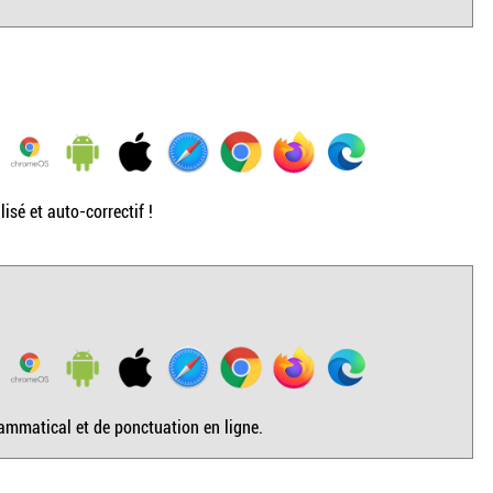
sé et auto-correctif !
rammatical et de ponctuation en ligne.