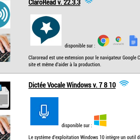
ClaroRead v. 22.3.3
disponible sur :
Claroread est une extension pour le navigateur Google C
site et même d'aider à la production.
Dictée Vocale Windows v. 7 8 10
disponible sur :
Le système d'exploitation Windows 10 intègre un outil 