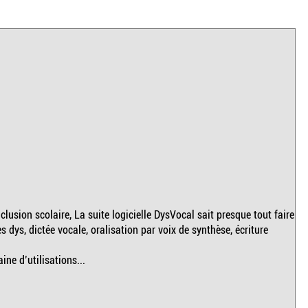
lusion scolaire, La suite logicielle DysVocal sait presque tout faire
es dys, dictée vocale, oralisation par voix de synthèse, écriture
ne d’utilisations...