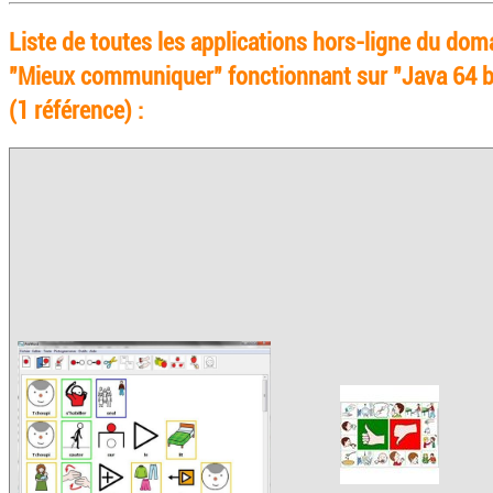
Liste de toutes les applications hors-ligne du dom
"Mieux communiquer" fonctionnant sur "Java 64 b
(1 référence) :