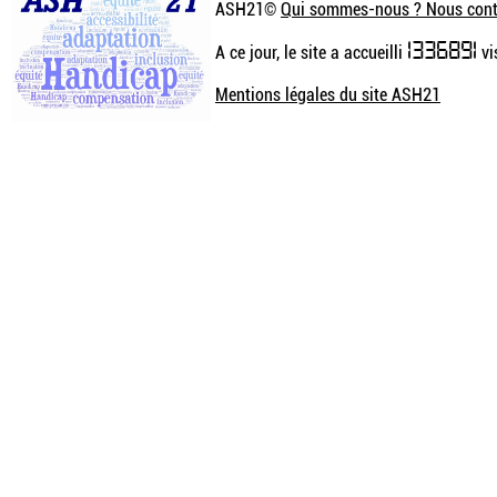
ASH21©
Qui sommes-nous ? Nous cont
1336891
A ce jour, le site a accueilli
vi
Mentions légales du site ASH21