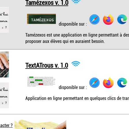
Tamézexos v. 1.0
disponible sur :
Tamézexos est une application en ligne permettant à des
proposer aux élèves qui en auraient besoin.
TextATrous v. 1.0
disponible sur :
Application en ligne permettant en quelques clics de tran
acter ?