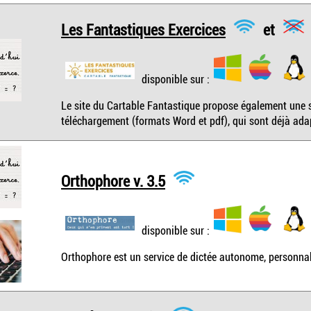
Les Fantastiques Exercices
et
disponible sur :
Le site du Cartable Fantastique propose également une s
téléchargement (formats Word et pdf), qui sont déjà ada
Orthophore v. 3.5
disponible sur :
Orthophore est un service de dictée autonome, personnali