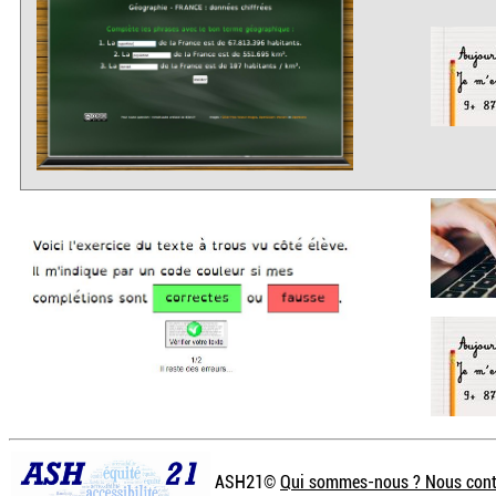
ASH21©
Qui sommes-nous ? Nous cont