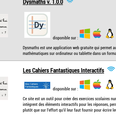
Dysmaths v. 1.0.0
disponible sur :
Dysmaths est une application web gratuite qui permet aux
mathématiques sur ordinateur ou tablette dans un format
Les Cahiers Fantastiques Interactifs
disponible sur :
Ce site est un outil pour créer des exercices scolaires 
intègrent des éléments interactifs pour les réponses, per
plutôt que sur l'effort qu'il leur faut fournir pour écrire 