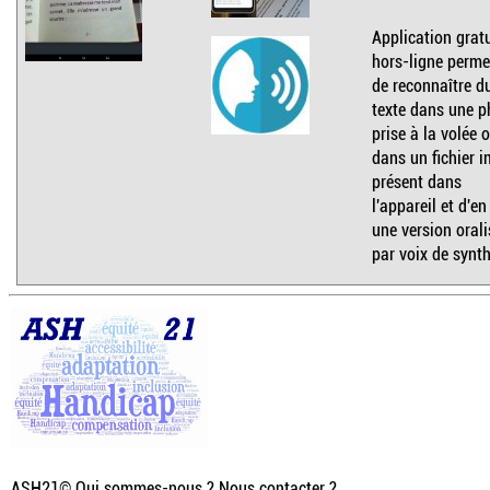
Application gratu
hors-ligne perme
de reconnaître d
texte dans une p
prise à la volée 
dans un fichier 
présent dans
l'appareil et d'en
une version orali
par voix de synt
ASH21©
Qui sommes-nous ? Nous contacter ?