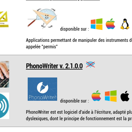
disponible sur :
Applications permettant de manipuler des instruments de 
appelée "permis"
PhonoWriter v. 2.1.0.0
disponible sur :
PhonoWriter est est logiciel d'aide à l'écriture, adapté
dyslexiques, dont le principe de fonctionnement est la p