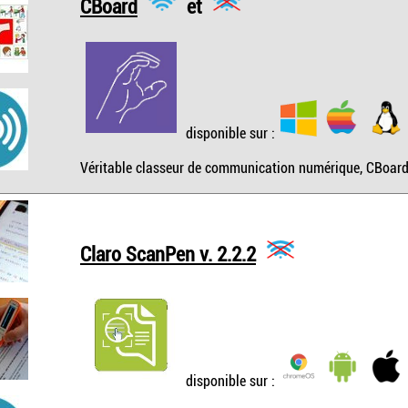
CBoard
et
disponible sur :
Véritable classeur de communication numérique, CBoard 
Claro ScanPen v. 2.2.2
disponible sur :