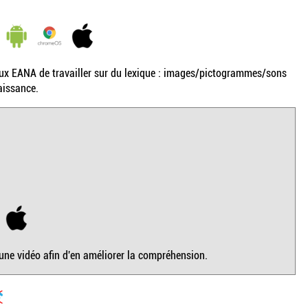
x EANA de travailler sur du lexique : images/pictogrammes/sons
aissance.
une vidéo afin d'en améliorer la compréhension.