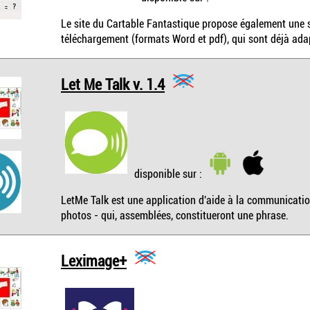
Le site du Cartable Fantastique propose également une s
téléchargement (formats Word et pdf), qui sont déjà ada
Let Me Talk v. 1.4
disponible sur :
LetMe Talk est une application d'aide à la communicati
photos - qui, assemblées, constitueront une phrase.
Leximage+