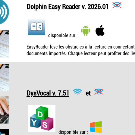
Dolphin Easy Reader v. 2026.01
disponible sur :
EasyReader lève les obstacles à la lecture en connectant 
documents importés. Chaque lecteur peut profiter des li
DysVocal v. 7.51
et
disponible sur :