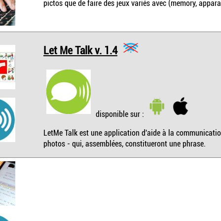
pictos que de faire des jeux variés avec (memory, appara
Let Me Talk v. 1.4
disponible sur :
LetMe Talk est une application d'aide à la communicati
photos - qui, assemblées, constitueront une phrase.