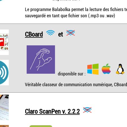
Le programme Balabolka permet la lecture des fichiers tex
sauvegardé en tant que fichier son (.mp3 ou .wav)
CBoard
et
disponible sur :
Véritable classeur de communication numérique, CBoard 
Claro ScanPen v. 2.2.2