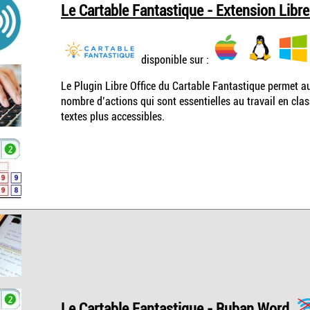
Le Cartable Fantastique - Extension LibreO
disponible sur :
Le Plugin Libre Office du Cartable Fantastique permet au
nombre d’actions qui sont essentielles au travail en cla
textes plus accessibles.
Le Cartable Fantastique - Ruban Word