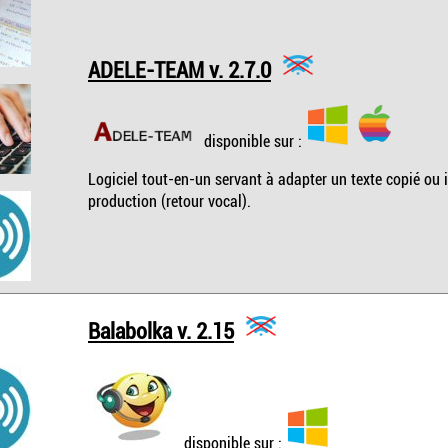
ADELE-TEAM v. 2.7.0
disponible sur :
Logiciel tout-en-un servant à adapter un texte copié ou im
production (retour vocal).
Balabolka v. 2.15
disponible sur :